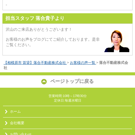
-
担当スタッフ 落合貴子より
沢山のご来店ありがとうございます！
お客様のお声をブログにてご紹介しております。是非
ご覧ください。
【相模原市 賃貸】落合不動産株式会社
>
お客様の声一覧
>
落合不動産株式会
社
ページトップに戻る
営業時間:10時～17時30分
定休日:毎週水曜日
ホーム
会社概要
お問い合わせ