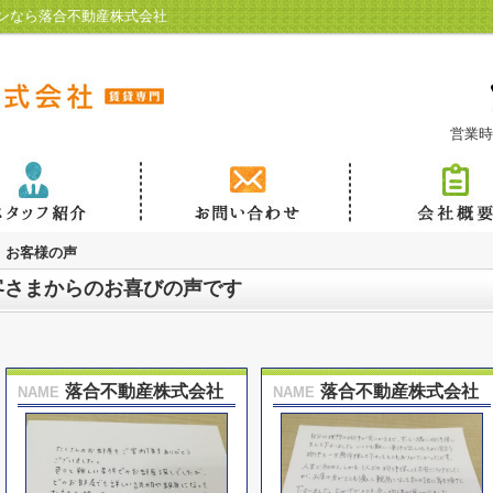
ンなら落合不動産株式会社
営業時
お客様の声
客さまからのお喜びの声です
落合不動産株式会社
落合不動産株式会社
NAME
NAME