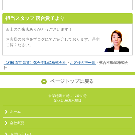
-
担当スタッフ 落合貴子より
沢山のご来店ありがとうございます！
お客様のお声をブログにてご紹介しております。是非
ご覧ください。
【相模原市 賃貸】落合不動産株式会社
>
お客様の声一覧
>
落合不動産株式会
社
ページトップに戻る
営業時間:10時～17時30分
定休日:毎週水曜日
ホーム
会社概要
お問い合わせ