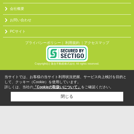
会社概要
お問い合わせ
PCサイト
プライバシーポリシー
利用規約
｜アクセスマップ
｜
Copyright(c) 落合不動産株式会社 All rights reserved.
当サイトでは、お客様の当サイト利用状況把握、サービス向上検討を目的と
して、クッキー（Cookie）を使用しています。
詳しくは、当社の
「Cookieの取扱いについて」
をご確認ください。
閉じる
検討リスト追加
お問い合わせ