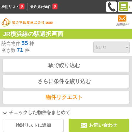
0
0
検討リスト
最近見た物件
お問合せ
JR横浜線の駅選択画面
55
該当物件
棟
71
空き数
件
駅で絞り込む
さらに条件を絞り込む
物件リクエスト
チェックした物件をまとめて
検討リストに追加
お問い合わせ