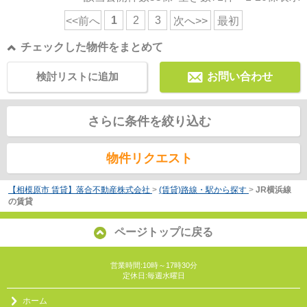
1
2
3
<<前へ
次へ>>
最初
チェックした物件をまとめて
検討リストに追加
お問い合わせ
さらに条件を絞り込む
物件リクエスト
【相模原市 賃貸】落合不動産株式会社
>
(賃貸)路線・駅から探す
>
JR横浜線
の賃貸
ページトップに戻る
営業時間:10時～17時30分
定休日:毎週水曜日
ホーム