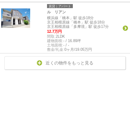
賃貸｜アパート
ル リアン
横浜線「橋本」駅 徒歩18分
京王相模原線「橋本」駅 徒歩18分
京王相模原線「多摩境」駅 徒歩17分
12.7万円
間取:
2LDK
建物面積:
- / 16.89坪
土地面積:
- / -
敷金/礼金:
0ヶ月/19.05万円
近くの物件をもっと見る