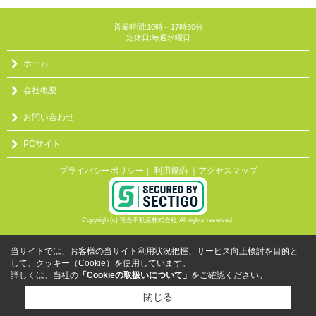
営業時間:10時～17時30分
定休日:毎週水曜日
ホーム
会社概要
お問い合わせ
PCサイト
プライバシーポリシー
利用規約
｜アクセスマップ
｜
Copyright(c) 落合不動産株式会社 All rights reserved.
当サイトでは、お客様の当サイト利用状況把握、サービス向上検討を目的と
して、クッキー（Cookie）を使用しています。
詳しくは、当社の
「Cookieの取扱いについて」
をご確認ください。
閉じる