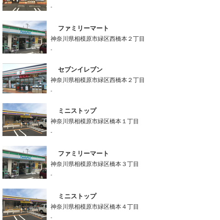
-
ファミリーマート
神奈川県相模原市緑区西橋本２丁目
-
セブンイレブン
神奈川県相模原市緑区西橋本２丁目
-
ミニストップ
神奈川県相模原市緑区橋本１丁目
-
ファミリーマート
神奈川県相模原市緑区橋本３丁目
-
ミニストップ
神奈川県相模原市緑区橋本４丁目
-