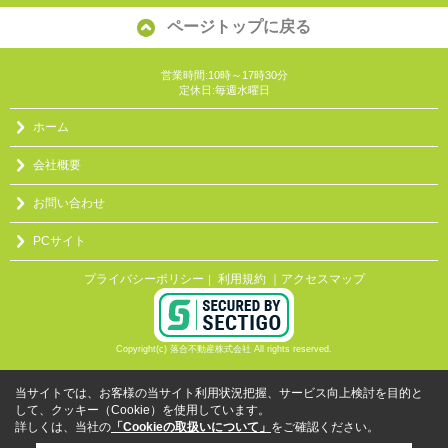
ページトップに戻る
営業時間:10時～17時30分
定休日:毎週水曜日
ホーム
会社概要
お問い合わせ
PCサイト
プライバシーポリシー
利用規約
｜アクセスマップ
｜
Copyright(c) 落合不動産株式会社 All rights reserved.
当サイトでは、お客様の当サイト利用状況把握、サービス向上検討を目的と
して、クッキー（Cookie）を使用しています。
詳しくは、当社の
「Cookieの取扱いについて」
をご確認ください。