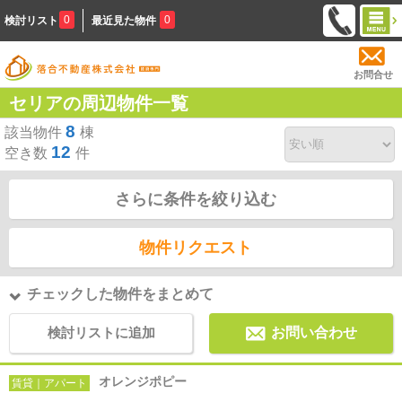
0
0
検討リスト
最近見た物件
お問合せ
セリアの周辺物件一覧
8
該当物件
棟
12
空き数
件
さらに条件を絞り込む
物件リクエスト
チェックした物件をまとめて
検討リストに追加
お問い合わせ
オレンジポピー
賃貸｜アパート