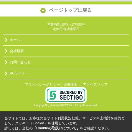
ページトップに戻る
営業時間:10時～17時30分
定休日:毎週水曜日
ホーム
会社概要
お問い合わせ
PCサイト
プライバシーポリシー
利用規約
｜アクセスマップ
｜
Copyright(c) 落合不動産株式会社 All rights reserved.
当サイトでは、お客様の当サイト利用状況把握、サービス向上検討を目的と
して、クッキー（Cookie）を使用しています。
詳しくは、当社の
「Cookieの取扱いについて」
をご確認ください。