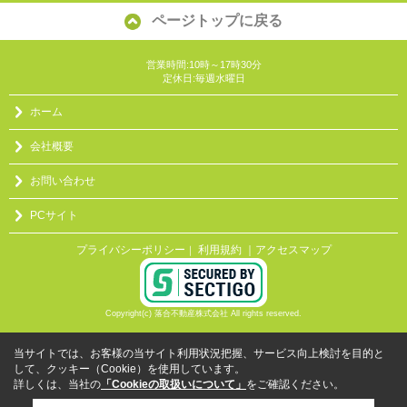
ページトップに戻る
営業時間:10時～17時30分
定休日:毎週水曜日
ホーム
会社概要
お問い合わせ
PCサイト
プライバシーポリシー
利用規約
｜アクセスマップ
｜
Copyright(c) 落合不動産株式会社 All rights reserved.
当サイトでは、お客様の当サイト利用状況把握、サービス向上検討を目的と
して、クッキー（Cookie）を使用しています。
詳しくは、当社の
「Cookieの取扱いについて」
をご確認ください。