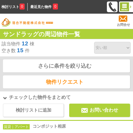
0
0
検討リスト
最近見た物件
お問合せ
サンドラッグの周辺物件一覧
12
該当物件
棟
15
空き数
件
さらに条件を絞り込む
物件リクエスト
チェックした物件をまとめて
検討リストに追加
お問い合わせ
コンポジット相原
賃貸｜アパート