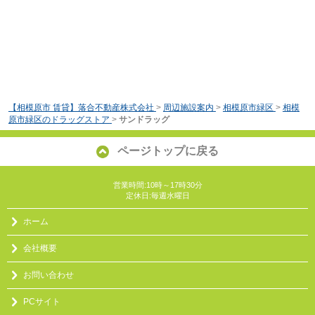
【相模原市 賃貸】落合不動産株式会社
>
周辺施設案内
>
相模原市緑区
>
相模
原市緑区のドラッグストア
>
サンドラッグ
ページトップに戻る
営業時間:10時～17時30分
定休日:毎週水曜日
ホーム
会社概要
お問い合わせ
PCサイト