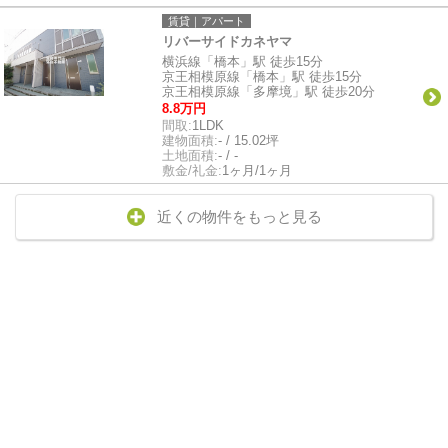
賃貸｜アパート
リバーサイドカネヤマ
横浜線「橋本」駅 徒歩15分
京王相模原線「橋本」駅 徒歩15分
京王相模原線「多摩境」駅 徒歩20分
8.8万円
間取:
1LDK
建物面積:
- / 15.02坪
土地面積:
- / -
敷金/礼金:
1ヶ月/1ヶ月
近くの物件をもっと見る