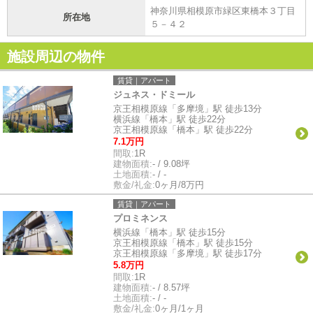
神奈川県相模原市緑区東橋本３丁目
所在地
５－４２
施設周辺の物件
賃貸｜アパート
ジュネス・ドミール
京王相模原線「多摩境」駅 徒歩13分
横浜線「橋本」駅 徒歩22分
京王相模原線「橋本」駅 徒歩22分
7.1万円
間取:
1R
建物面積:
- / 9.08坪
土地面積:
- / -
敷金/礼金:
0ヶ月/8万円
賃貸｜アパート
プロミネンス
横浜線「橋本」駅 徒歩15分
京王相模原線「橋本」駅 徒歩15分
京王相模原線「多摩境」駅 徒歩17分
5.8万円
間取:
1R
建物面積:
- / 8.57坪
土地面積:
- / -
敷金/礼金:
0ヶ月/1ヶ月