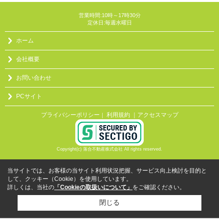
営業時間:10時～17時30分
定休日:毎週水曜日
ホーム
会社概要
お問い合わせ
PCサイト
プライバシーポリシー
利用規約
｜アクセスマップ
｜
Copyright(c) 落合不動産株式会社 All rights reserved.
当サイトでは、お客様の当サイト利用状況把握、サービス向上検討を目的と
して、クッキー（Cookie）を使用しています。
詳しくは、当社の
「Cookieの取扱いについて」
をご確認ください。
閉じる