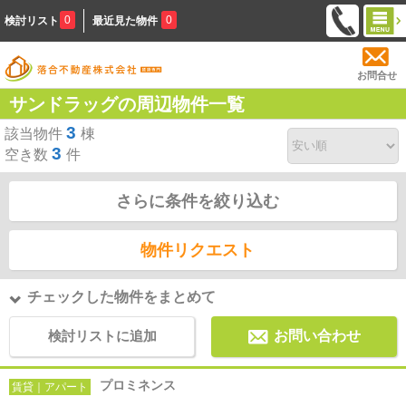
0
0
検討リスト
最近見た物件
お問合せ
サンドラッグの周辺物件一覧
3
該当物件
棟
3
空き数
件
さらに条件を絞り込む
物件リクエスト
チェックした物件をまとめて
検討リストに追加
お問い合わせ
プロミネンス
賃貸｜アパート