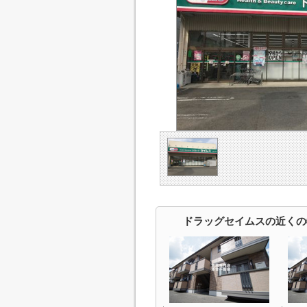
ドラッグセイムスの近くの