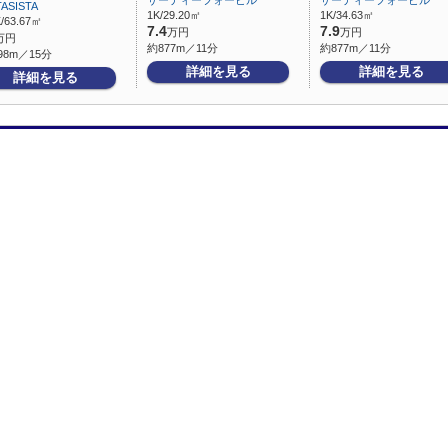
サーティーフォービル
サーティーフォービル
ASISTA
1K/29.20㎡
1K/34.63㎡
/63.67㎡
7.4
7.9
万円
万円
万円
約877m／11分
約877m／11分
98m／15分
詳細を見る
詳細を見る
詳細を見る