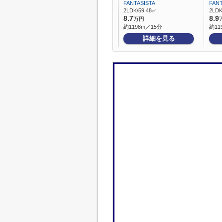
FANTASISTA
FANT
2LDK/59.48㎡
2LDK
8.7
8.9
万円
約1198m／15分
約11
詳細を見る