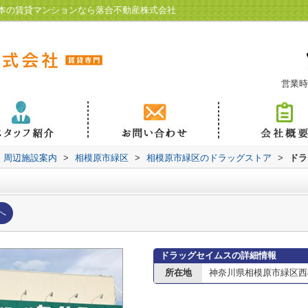
本の賃貸マンションなら落合不動産株式会社
営業時
周辺施設案内
>
相模原市緑区
>
相模原市緑区のドラッグストア
>
ドラ
へ
ドラッグセイムスの詳細情報
所在地
神奈川県相模原市緑区西