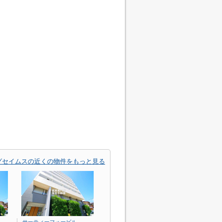
グセイムスの近くの物件をもっと見る