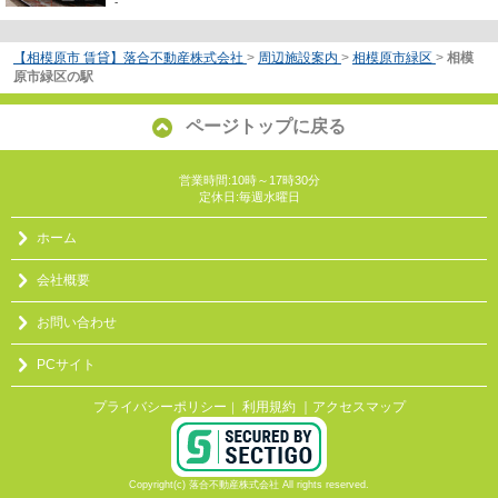
-
【相模原市 賃貸】落合不動産株式会社
>
周辺施設案内
>
相模原市緑区
>
相模
原市緑区の駅
ページトップに戻る
営業時間:10時～17時30分
定休日:毎週水曜日
ホーム
会社概要
お問い合わせ
PCサイト
プライバシーポリシー
利用規約
｜アクセスマップ
｜
Copyright(c) 落合不動産株式会社 All rights reserved.