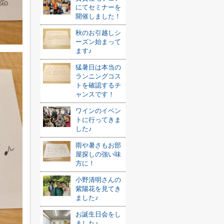
にてセミナーを
開催しました！
秋のお引越しシ
ーズン始まって
ます♪
猛暑日は本当の
ランニングコス
トを確認するチ
ャンスです！
ワインのイベン
トに行ってきま
した♪
雨や暑さもお部
屋探しの強い味
方に！
小野清明さんの
紫陽花を見てき
ました♪
お誕生日会をし
ました♪