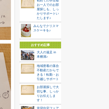
初めての学生様
お一人でのお部
屋探しも、しっ
かりサポートい
たします♪
みんなでクリスマ
スケーキを♪
おすすめ記事
大人の遠足 in
本栖湖♪
地域密着の落合
不動産だからで
きる！転勤・お
引越しサポート
お部屋探しで大
切な事、しっか
りお伝えしま
す！
賃貸住宅フェア