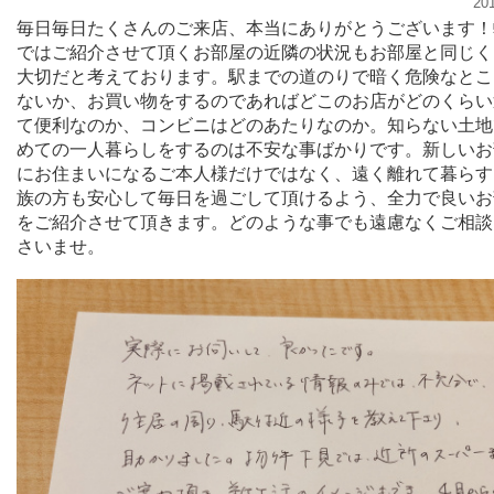
20
毎日毎日たくさんのご来店、本当にありがとうございます！
ではご紹介させて頂くお部屋の近隣の状況もお部屋と同じく
大切だと考えております。駅までの道のりで暗く危険なとこ
ないか、お買い物をするのであればどこのお店がどのくらい
て便利なのか、コンビニはどのあたりなのか。知らない土地
めての一人暮らしをするのは不安な事ばかりです。新しいお
にお住まいになるご本人様だけではなく、遠く離れて暮らす
族の方も安心して毎日を過ごして頂けるよう、全力で良いお
をご紹介させて頂きます。どのような事でも遠慮なくご相談
さいませ。