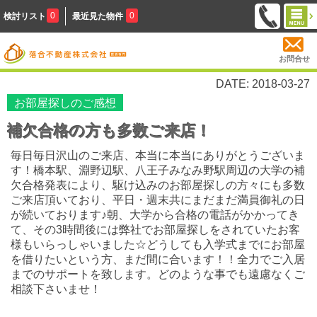
0
0
検討リスト
最近見た物件
お問合せ
DATE: 2018-03-27
お部屋探しのご感想
補欠合格の方も多数ご来店！
毎日毎日沢山のご来店、本当に本当にありがとうございま
す！橋本駅、淵野辺駅、八王子みなみ野駅周辺の大学の補
欠合格発表により、駆け込みのお部屋探しの方々にも多数
ご来店頂いており、平日・週末共にまだまだ満員御礼の日
が続いております♪朝、大学から合格の電話がかかってき
て、その3時間後には弊社でお部屋探しをされていたお客
様もいらっしゃいました☆どうしても入学式までにお部屋
を借りたいという方、まだ間に合います！！全力でご入居
までのサポートを致します。どのような事でも遠慮なくご
相談下さいませ！