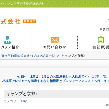
ンションなら落合不動産株式会社
営業時
落合不動産株式会社のブログ記事一覧
>
キャンプと京都♪
記事一覧
≪ 前へ｜2度目、3度目のお部屋探しも大歓迎です♪
相模原でレジャーを満喫するなら相模湖とプレジャーフォレストへ行こう！
キャンプと京都♪
カテゴリ：
Diary
20