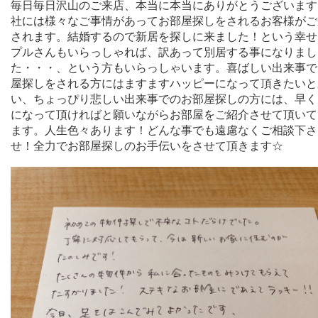
毎日毎日沢山のご来店、本当に本当にありがとうございます
社には様々なご事情があってお部屋探しをされるお客様がご
されます。結婚するので新居を探しに来ました！という幸せ
プルさんもいらっしゃれば、訳あって別居する事になりまし
た・・・、という方もいらっしゃいます。喜ばしい出来事で
屋探しをされる方にはますますハッピーになって頂きたいと
い、ちょっぴり悲しい出来事でのお部屋探しの方には、早く
になって頂ければと願いながらお部屋をご紹介させて頂いて
ます。人生色々あります！どんな事でも遠慮なくご相談下さ
せ！全力でお部屋探しのお手伝いをさせて頂きます☆