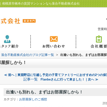
｜相模原市橋本の賃貸マンションなら落合不動産株式会社
営業時
落合不動産株式会社のブログ記事一覧
>
出逢いも別れも、まずはお部屋探
部屋探しから！
≪ 前へ｜東淵野辺に引越し予定の子育てファミリーにおすすめの2つの保
記事一覧
Flanbeさんに行って来ました！｜次へ ≫
出逢いも別れも、まずはお部屋探しから！
カテゴリ：
お部屋探しのご感想
20