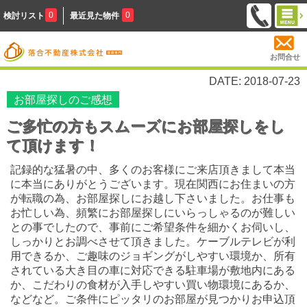
0
0
検討リスト
最近見た物件
お問合せ
DATE: 2018-07-23
お部屋探しのご感想
ご多忙の方もスムーズにお部屋探しをし
て頂けます！
記録的な猛暑の中、多くのお客様にご来店頂きまして本当
に本当にありがとうございます。現在関西にお住まいの方
が転職の為、お部屋探しにお越し下さいました。お仕事も
お忙しい為、頻繁にお部屋探しにいらっしゃるのが難しい
との事でしたので、事前にご希望条件を細かくお伺いし、
しっかりとお調べさせて頂きました。ケーブルテレビが利
用できるか、ご趣味のジョギングがしやすい環境か、所有
されている大き目の車に対応できる駐車場が敷地内にある
か、こだわりの食材が入手しやすい買い物環境にあるか、
などなど。ご条件にピッタリのお部屋が見つかりお申込頂