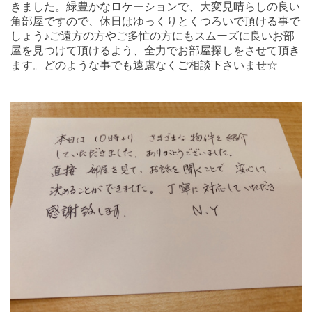
きました。緑豊かなロケーションで、大変見晴らしの良い
角部屋ですので、休日はゆっくりとくつろいで頂ける事で
しょう♪ご遠方の方やご多忙の方にもスムーズに良いお部
屋を見つけて頂けるよう、全力でお部屋探しをさせて頂き
ます。どのような事でも遠慮なくご相談下さいませ☆