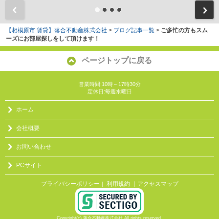
【相模原市 賃貸】落合不動産株式会社
>
ブログ記事一覧
>
ご多忙の方もスム
ーズにお部屋探しをして頂けます！
ページトップに戻る
営業時間:10時～17時30分
定休日:毎週水曜日
ホーム
会社概要
お問い合わせ
PCサイト
プライバシーポリシー
利用規約
｜アクセスマップ
｜
Copyright(c) 落合不動産株式会社 All rights reserved.