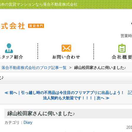
橋本の賃貸マンションなら落合不動産株式会社
営業時
落合不動産株式会社のブログ記事一覧
>
緑山松田家さんに伺いました♪
♪
≪ 前へ｜引っ越し時の不用品は今注目のフリマアプリに出品しよう！
法人契約も大歓迎です！！！｜次へ ≫
緑山松田家さんに伺いました♪
カテゴリ：
Diary
20