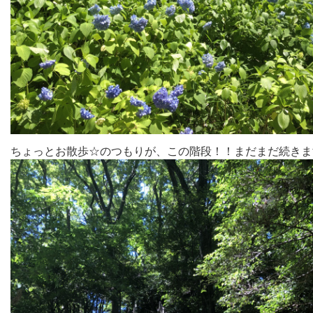
ちょっとお散歩☆のつもりが、この階段！！まだまだ続きま