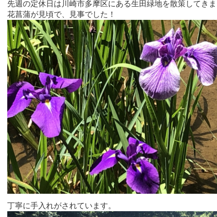
先週の定休日は川崎市多摩区にある生田緑地を散策してきま
花菖蒲が見頃で、見事でした！
丁寧に手入れがされています。