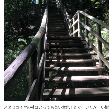
メタセコイヤの林はとっても良い空気！たかーいたかーい樹