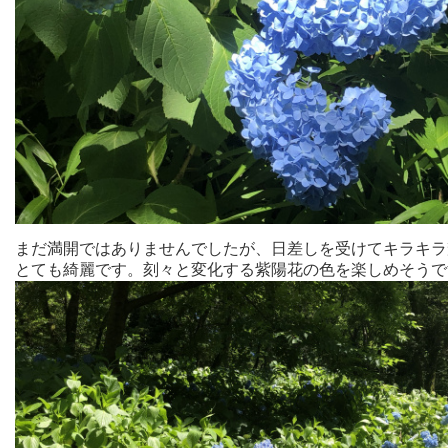
まだ満開ではありませんでしたが、日差しを受けてキラキラ
とても綺麗です。刻々と変化する紫陽花の色を楽しめそうで