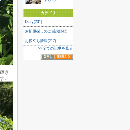
カテゴリ
Diary(231)
お部屋探しのご感想(343)
お役立ち情報(217)
>>全ての記事を見る
XML
RSS2.0
輝き
す。