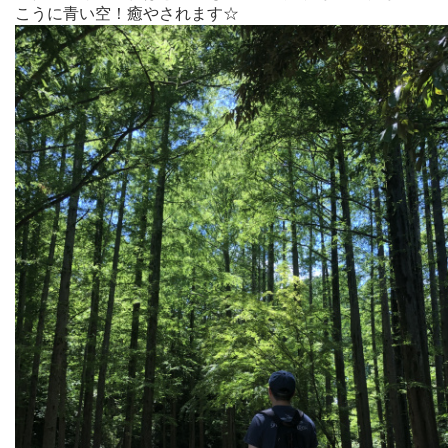
こうに青い空！癒やされます☆