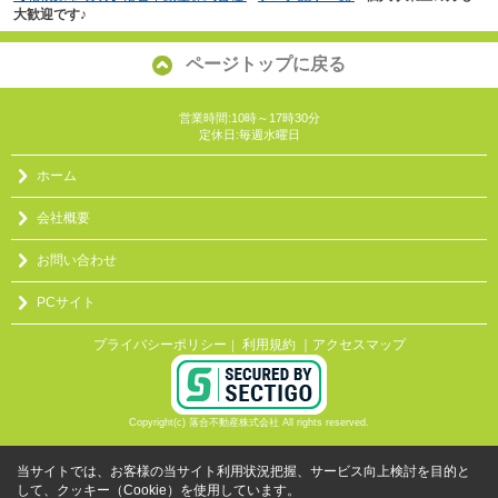
大歓迎です♪
ページトップに戻る
営業時間:10時～17時30分
定休日:毎週水曜日
ホーム
会社概要
お問い合わせ
PCサイト
プライバシーポリシー
利用規約
｜アクセスマップ
｜
Copyright(c) 落合不動産株式会社 All rights reserved.
当サイトでは、お客様の当サイト利用状況把握、サービス向上検討を目的と
して、クッキー（Cookie）を使用しています。