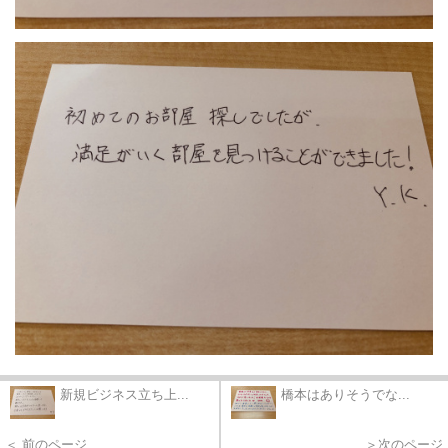
新規ビジネス立ち上...
橋本はありそうでな...
＜ 前のページ
＞次のページ