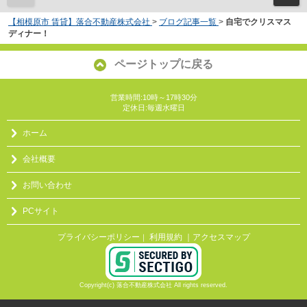
【相模原市 賃貸】落合不動産株式会社
>
ブログ記事一覧
>
自宅でクリスマス
ディナー！
ページトップに戻る
営業時間:10時～17時30分
定休日:毎週水曜日
ホーム
会社概要
お問い合わせ
PCサイト
プライバシーポリシー
利用規約
｜アクセスマップ
｜
Copyright(c) 落合不動産株式会社 All rights reserved.