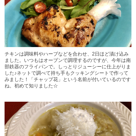
チキンは調味料やハーブなどを合わせ、2日ほど漬け込み
ました。いつもはオーブンで調理するのですが、今年は南
部鉄器のフライパンで。しっとりジューシーに仕上がりま
した♪ネットで調べて持ち手もクッキングシートで作って
みました！「チャップ花」という名前が付いているのです
ね。初めて知りました☆