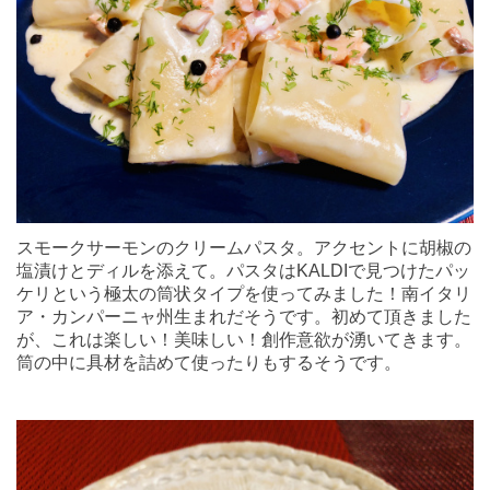
スモークサーモンのクリームパスタ。アクセントに胡椒の
塩漬けとディルを添えて。パスタはKALDIで見つけたパッ
ケリという極太の筒状タイプを使ってみました！南イタリ
ア・カンパーニャ州生まれだそうです。初めて頂きました
が、これは楽しい！美味しい！創作意欲が湧いてきます。
筒の中に具材を詰めて使ったりもするそうです。