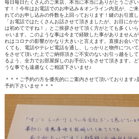
毎日毎日たくさんのご来店、本当に本当にありがとうござい
す！！今年はお電話でのお申込み＆オンライン内見が、ご来
れてのお申し込みの件数を上回っております！鍵のお引渡し
「お電話ではたくさんお話させて頂きましたが、お目にかか
は初めてですね！」とご挨拶させて頂く方がとても多くいら
ゃいます。このような事は今まで経験した事がありませんが
れはコロナの影響がかなり大きいと言えます。直接お会いで
くても、電話やテレビ電話を通し、しっかりと物件について
をさせて頂いた上でご納得頂きご不安のないお引っ越をして
るよう、全力でお部屋探しのお手伝いをさせて頂きます。ど
うな事でも遠慮なくご相談下さいませ♪
＊＊＊ご予約の方を優先的にご案内させて頂いております♪
予約下さいませ＊＊＊