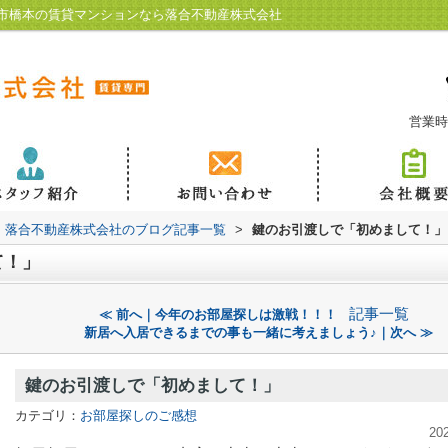
市橋本の賃貸マンションなら落合不動産株式会社
営業時
落合不動産株式会社のブログ記事一覧
>
鍵のお引渡しで「初めまして！」
て！」
記事一覧
≪ 前へ｜今年のお部屋探しは激戦！！！
新居へ入居できるまでの事も一緒に考えましょう♪｜次へ ≫
鍵のお引渡しで「初めまして！」
カテゴリ：
お部屋探しのご感想
20