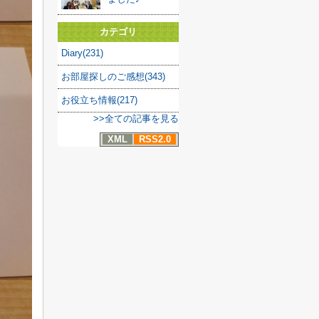
カテゴリ
Diary(231)
お部屋探しのご感想(343)
お役立ち情報(217)
>>全ての記事を見る
XML
RSS2.0