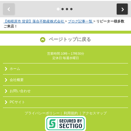
【相模原市 賃貸】落合不動産株式会社
>
ブログ記事一覧
>
リピーター様多数
ご来店！
ページトップに戻る
営業時間:10時～17時30分
定休日:毎週水曜日
ホーム
会社概要
お問い合わせ
PCサイト
プライバシーポリシー
利用規約
｜アクセスマップ
｜