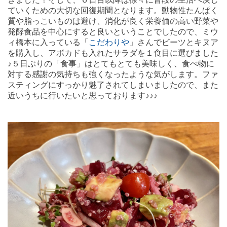
ていくための大切な回復期間となります。動物性たんぱく
質や脂っこいものは避け、消化が良く栄養価の高い野菜や
発酵食品を中心にすると良いということでしたので、ミウ
ィ橋本に入っている「
こだわりや
」さんでビーツとキヌア
を購入し、アボカドも入れたサラダを１食目に選びました
♪５日ぶりの「食事」はとてもとても美味しく、食べ物に
対する感謝の気持ちも強くなったような気がします。ファ
スティングにすっかり魅了されてしまいましたので、また
近いうちに行いたいと思っております♪♪♪