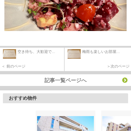
空き待ち、大歓迎で...
梅雨も楽しいお部屋...
＜ 前のページ
＞次のページ
記事一覧ページへ
おすすめ物件