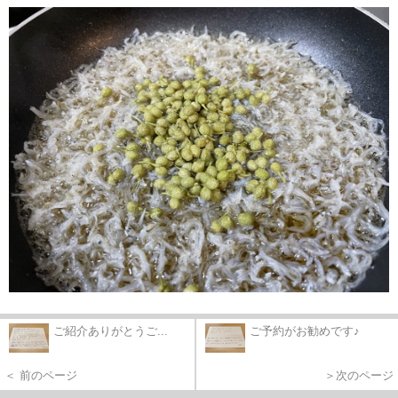
ご紹介ありがとうご...
ご予約がお勧めです♪
＜ 前のページ
＞次のページ