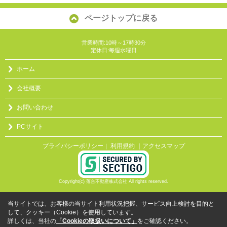
ページトップに戻る
営業時間:10時～17時30分
定休日:毎週水曜日
ホーム
会社概要
お問い合わせ
PCサイト
プライバシーポリシー
利用規約
｜アクセスマップ
｜
Copyright(c) 落合不動産株式会社 All rights reserved.
当サイトでは、お客様の当サイト利用状況把握、サービス向上検討を目的と
して、クッキー（Cookie）を使用しています。
詳しくは、当社の
「Cookieの取扱いについて」
をご確認ください。