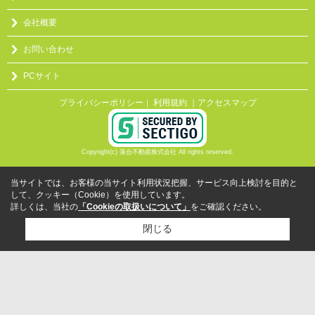
会社概要
お問い合わせ
PCサイト
プライバシーポリシー
利用規約
｜アクセスマップ
｜
Copyright(c) 落合不動産株式会社 All rights reserved.
当サイトでは、お客様の当サイト利用状況把握、サービス向上検討を目的と
して、クッキー（Cookie）を使用しています。
詳しくは、当社の
「Cookieの取扱いについて」
をご確認ください。
閉じる