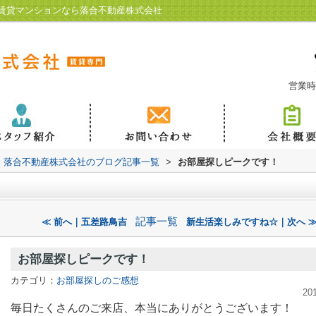
賃貸マンションなら落合不動産株式会社
営業時
落合不動産株式会社のブログ記事一覧
>
お部屋探しピークです！
記事一覧
≪ 前へ｜五差路鳥吉
新生活楽しみですね☆｜次へ 
お部屋探しピークです！
カテゴリ：
お部屋探しのご感想
20
毎日たくさんのご来店、本当にありがとうございます！