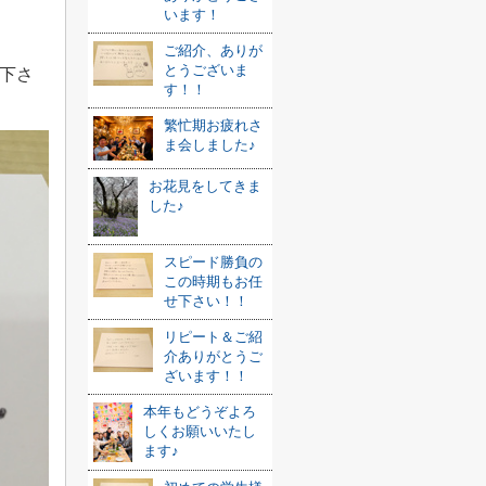
います！
ご紹介、ありが
とうございま
下さ
す！！
繁忙期お疲れさ
ま会しました♪
お花見をしてきま
した♪
スピード勝負の
この時期もお任
せ下さい！！
リピート＆ご紹
介ありがとうご
ざいます！！
本年もどうぞよろ
しくお願いいたし
ます♪