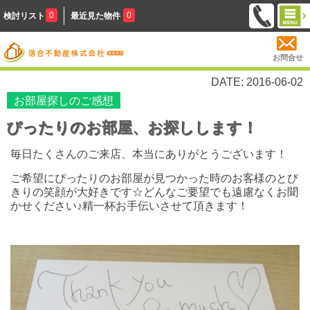
0
0
検討リスト
最近見た物件
お問合せ
DATE: 2016-06-02
お部屋探しのご感想
ぴったりのお部屋、お探しします！
毎日たくさんのご来店、本当にありがとうございます！
ご希望にぴったりのお部屋が見つかった時のお客様の
とび
きりの笑顔が大好きです☆どんなご要望でも遠慮なくお聞
かせください♪精一杯お手伝いさせて頂きます！