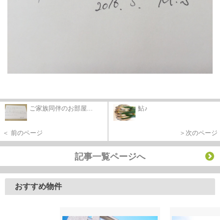
ご家族同伴のお部屋...
鮎♪
＜ 前のページ
＞次のページ
記事一覧ページへ
おすすめ物件