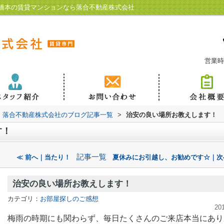
橋本の賃貸マンションなら落合不動産株式会社
営業時
落合不動産株式会社のブログ記事一覧
>
治安の良い場所お教えします！
す！
記事一覧
≪ 前へ｜当たり！
夏休みにお引越し、お勧めです☆｜次
治安の良い場所お教えします！
カテゴリ：
お部屋探しのご感想
20
梅雨の時期にも関わらず、毎日たくさんのご来店本当にあり