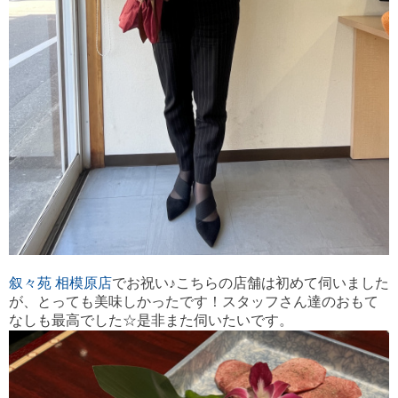
叙々苑 相模原店
でお祝い♪こちらの店舗は初めて伺いました
が、とっても美味しかったです！スタッフさん達のおもて
なしも最高でした☆是非また伺いたいです。