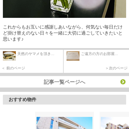
これからもお互いに感謝しあいながら、何気ない毎日だけ
ど掛け替えのない日々を一緒に大切に過ごしていきたいと
思います♪
天然のヤマメを頂き...
ご遠方の方のお部屋...
＜ 前のページ
＞次のページ
記事一覧ページへ
おすすめ物件