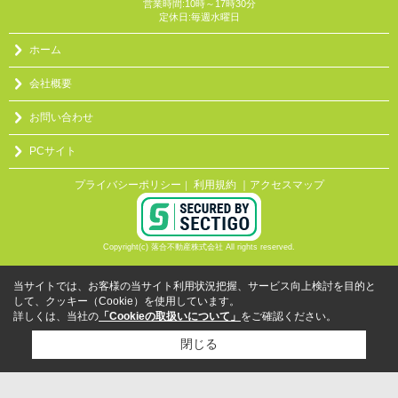
営業時間:10時～17時30分
定休日:毎週水曜日
ホーム
会社概要
お問い合わせ
PCサイト
プライバシーポリシー
利用規約
｜アクセスマップ
｜
Copyright(c) 落合不動産株式会社 All rights reserved.
当サイトでは、お客様の当サイト利用状況把握、サービス向上検討を目的と
して、クッキー（Cookie）を使用しています。
詳しくは、当社の
「Cookieの取扱いについて」
をご確認ください。
閉じる