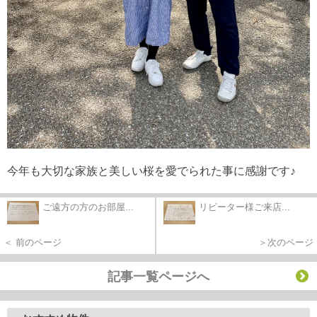
今年も大切な家族と美しい桜を愛でられた事に感謝です♪
ご遠方の方のお部屋...
リピーター様ご来店...
＜ 前のページ
＞次のページ
記事一覧ページへ