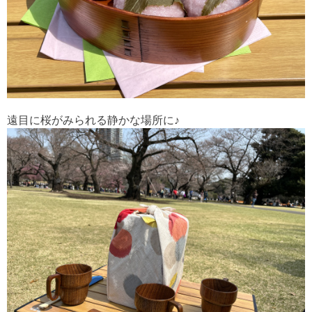
遠目に桜がみられる静かな場所に♪