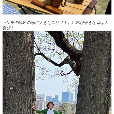
ランチの場所の横に大きなユリノキ。巨木が好きな母は大
喜び！