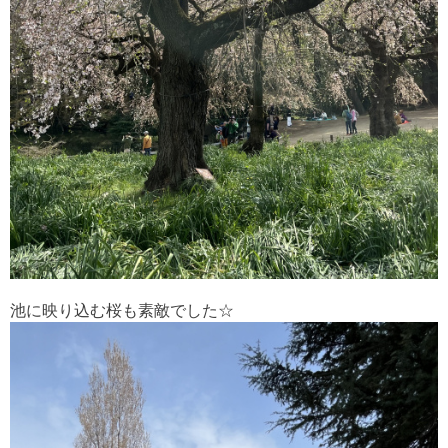
池に映り込む桜も素敵でした☆