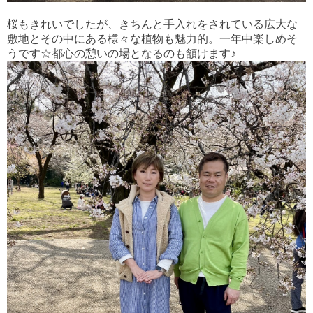
桜もきれいでしたが、きちんと手入れをされている広大な
敷地とその中にある様々な植物も魅力的。一年中楽しめそ
うです☆都心の憩いの場となるのも頷けます♪