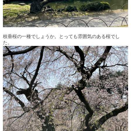
枝垂桜の一種でしょうか。とっても雰囲気のある桜でし
た。