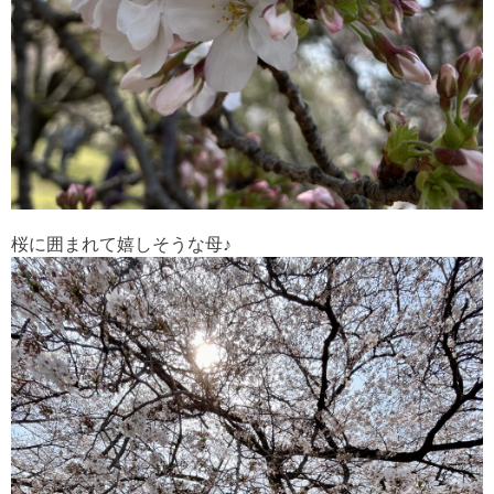
桜に囲まれて嬉しそうな母♪