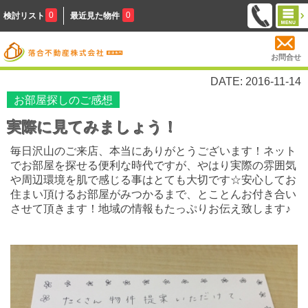
0
0
検討リスト
最近見た物件
お問合せ
DATE: 2016-11-14
お部屋探しのご感想
実際に見てみましょう！
毎日沢山のご来店、本当にありがとうございます！ネット
でお部屋を探せる便利な時代ですが、やはり実際の雰囲気
や周辺環境を肌で感じる事はとても大切です☆安心してお
住まい頂けるお部屋がみつかるまで、とことんお付き合い
させて頂きます！地域の情報もたっぷりお伝え致します♪