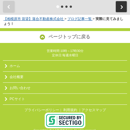
【相模原市 賃貸】落合不動産株式会社
>
ブログ記事一覧
>
実際に見てみまし
ょう！
ページトップに戻る
営業時間:10時～17時30分
定休日:毎週水曜日
ホーム
会社概要
お問い合わせ
PCサイト
プライバシーポリシー
利用規約
｜アクセスマップ
｜