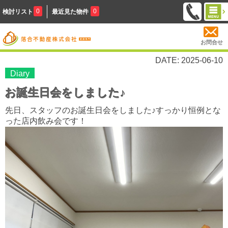
0
0
検討リスト
最近見た物件
お問合せ
DATE: 2025-06-10
Diary
お誕生日会をしました♪
先日、スタッフのお
誕生日会をしました♪すっかり恒例とな
った店内飲み会です！