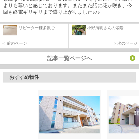
よりも尊いと感じております。
またまた話に花が咲き、今
回も終電ギリギリまで盛り上がりました♪♪♪
リピーター様多数ご...
小野清明さんの紫陽...
＜ 前のページ
＞次のページ
記事一覧ページへ
おすすめ物件