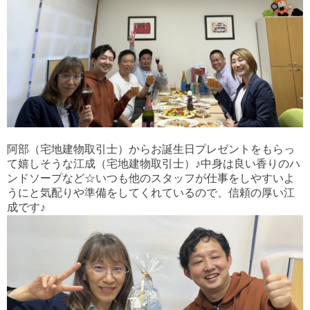
阿部（宅地建物取引士）からお誕生日プレゼントをもらっ
て嬉しそうな江成（宅地建物取引士）♪中身は良い香りのハ
ンドソープなど☆いつも他のスタッフが仕事をしやすいよ
うにと気配りや準備をしてくれているので、信頼の厚い江
成です♪