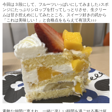
今回は３段にして、フルーツいっぱいにしてみました♪スポ
ンジにたっぷりシロップを打ってしっとりさせ、生クリー
ムは甘さ控えめにしてみたところ、スイーツ好きの武から
「これは美味しい！」と合格点をもらえて有頂天♪♪♪
素敵な仲間に恵まれ、一緒に楽しい時間を過ごせる事は何