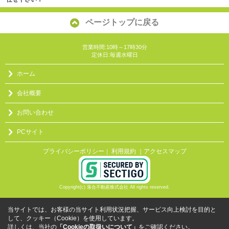
ページトップに戻る
営業時間:10時～17時30分
定休日:毎週水曜日
ホーム
会社概要
お問い合わせ
PCサイト
プライバシーポリシー
利用規約
｜アクセスマップ
｜
Copyright(c) 落合不動産株式会社 All rights reserved.
当サイトでは、お客様の当サイト利用状況把握、サービス向上検討を目的と
して、クッキー（Cookie）を使用しています。
詳しくは、当社の
「Cookieの取扱いについて」
をご確認ください。