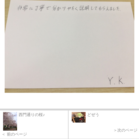
西門通りの桜♪
どぜう
＞次のページ
＜ 前のページ