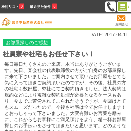
0
0
検討リスト
最近見た物件
お問合せ
DATE: 2017-04-11
お部屋探しのご感想
社員寮や社宅もお任せ下さい！
毎日毎日たくさんのご来店、本当にありがとうございま
す。先日、某会社の代表取締役の方がご自身のお部屋探し
に来て下さいました。ご案内させて頂いたお部屋をとても
気に入って頂きご契約頂いたのですが、その後、社員の方
の社宅も数部屋、弊社にてご契約頂きました。法人契約は
規約などにより複雑な契約処理が必要となるケースもあ
り、今までご苦労されてこられたそうですが、今回はとて
もスムーズだったので、今後も社宅は全てお任せします！
とおっしゃって下さいました。大変有難いお言葉を励み
に、これからもお客様にご満足頂けるよう、精一杯お部屋
探しのお手伝いをさせて頂きたいと思います。どのような