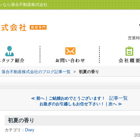
ンなら落合不動産株式会社
営業時
落合不動産株式会社のブログ記事一覧
>
初夏の香り
記事一覧
≪ 前へ｜ご結婚おめでとうございます！
お急ぎのお引越しもお任せ下さい！｜次へ ≫
初夏の香り
カテゴリ：
Diary
20