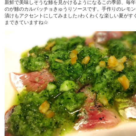
新鮮で美味しそうな鯵を見かけるようになるこの季節、毎年
のが鯵のカルパッチョきゅうりソースです。手作りのレモン
漬けもアクセントにしてみました♪わくわくな楽しい夏がす
まできていますね☆