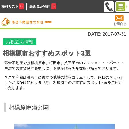
0
0
検討リスト
最近見た物件
お問合せ
DATE: 2017-07-31
お役立ち情報
相模原市おすすめスポット3選
落合不動産では相模原市、町田市、八王子市のマンション・アパート・
戸建ての賃貸物件を中心に、不動産情報を多数取り扱っております。
そこで今回は暮らしに役立つ地域の情報コラムとして、休日のちょっと
したお出かけにピッタリな、相模原市のおすすめスポット
3
選をご紹介
いたします。
相模原麻溝公園