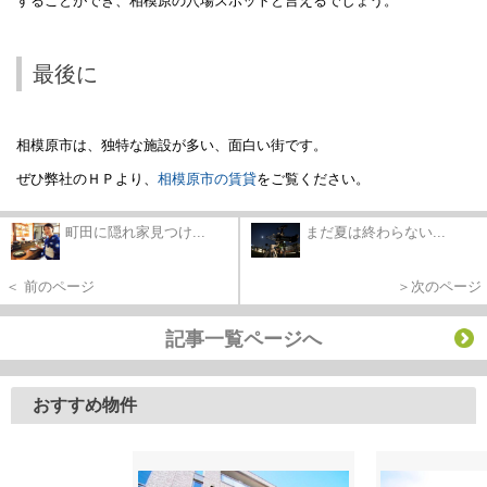
することができ、相模原の穴場スポットと言えるでしょう。
最後に
相模原市は、独特な施設が多い、面白い街です。
ぜひ弊社のＨＰより、
相模原市の賃貸
をご覧ください。
町田に隠れ家見つけ...
まだ夏は終わらない...
＜ 前のページ
＞次のページ
記事一覧ページへ
おすすめ物件