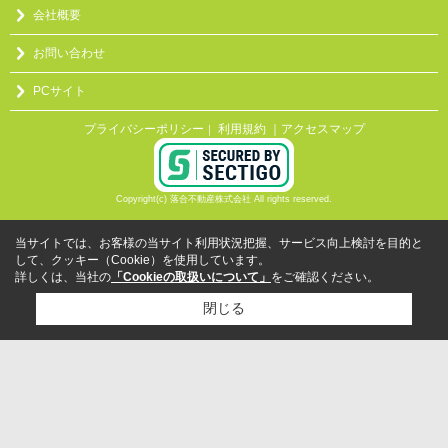
会社概要
お問い合わせ
PCサイト
プライバシーポリシー
利用規約
｜アクセスマップ
｜
Copyright(c) 落合不動産株式会社 All rights reserved.
当サイトでは、お客様の当サイト利用状況把握、サービス向上検討を目的と
して、クッキー（Cookie）を使用しています。
詳しくは、当社の
「Cookieの取扱いについて」
をご確認ください。
閉じる