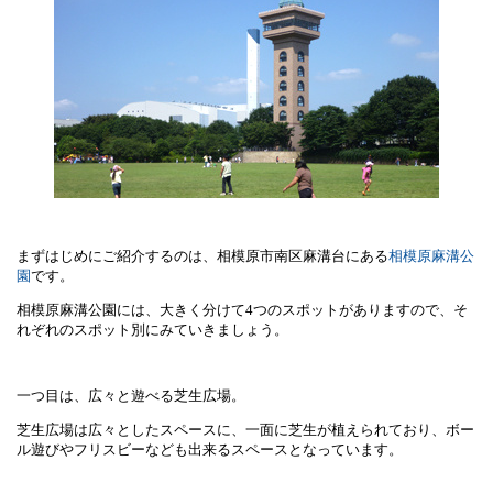
まずはじめにご紹介するのは、相模原市南区麻溝台にある
相模原麻溝公
園
です。
相模原麻溝公園には、大きく分けて
4
つのスポットがありますので、そ
れぞれのスポット別にみていきましょう。
一つ目は、広々と遊べる芝生広場。
芝生広場は広々としたスペースに、一面に芝生が植えられており、ボー
ル遊びやフリスビーなども出来るスペースとなっています。