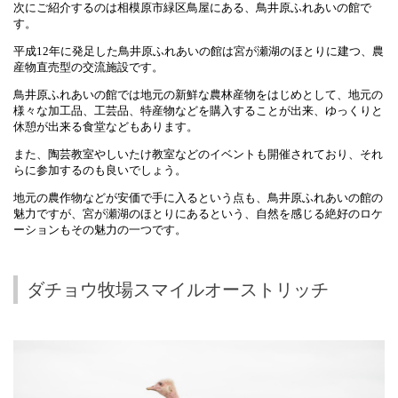
次にご紹介するのは相模原市緑区鳥屋にある、鳥井原ふれあいの館で
す。
平成
12
年に発足した鳥井原ふれあいの館は宮が瀬湖のほとりに建つ、農
産物直売型の交流施設です。
鳥井原ふれあいの館では地元の新鮮な農林産物をはじめとして、地元の
様々な加工品、工芸品、特産物などを購入することが出来、ゆっくりと
休憩が出来る食堂などもあります。
また、陶芸教室やしいたけ教室などのイベントも開催されており、それ
らに参加するのも良いでしょう。
地元の農作物などが安価で手に入るという点も、鳥井原ふれあいの館の
魅力ですが、宮が瀬湖のほとりにあるという、自然を感じる絶好のロケ
ーションもその魅力の一つです。
ダチョウ牧場スマイルオーストリッチ