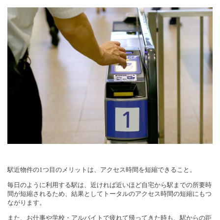
駅近物件の
1
つ目のメリットは、アクセス時間を短縮できること。
毎日のように利用する駅は、近ければ近いほど自宅から駅までの所要時
間が短縮されるため、結果としてトータルのアクセス時間の短縮にもつ
ながります。
また、お仕事や学校・アルバイトで疲れて帰ってきた時も、駅からの距