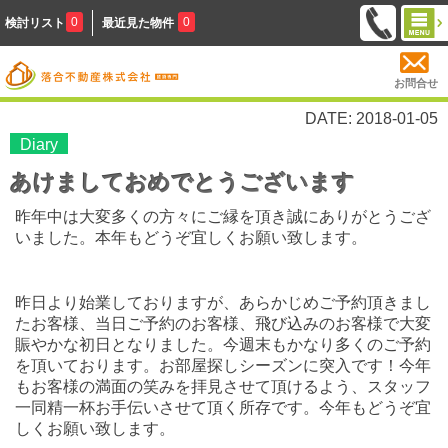
0
0
検討リスト
最近見た物件
お問合せ
DATE: 2018-01-05
Diary
あけましておめでとうございます
昨年中は大変多くの方々にご縁を頂き誠にありがとうござ
いました。本年もどうぞ宜しくお願い致します。
昨日より始業しておりますが、あらかじめご予約頂きまし
たお客様、当日ご予約のお客様、飛び込みのお客様で大変
賑やかな初日となりました。今週末もかなり多くのご予約
を頂いております。お部屋探しシーズンに突入です！今年
もお客様の満面の笑みを拝見させて頂けるよう、スタッフ
一同精一杯お手伝いさせて頂く所存です。今年もどうぞ宜
しくお願い致します。