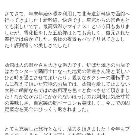
さてさて、年末年始休暇を利用して北海道新幹線で函館へ
行ってきました！新幹線、快適です。車窓からの景色もと
ても楽しいです。最高気温がマイナス！という日もありま
したが、雪化粧をした五稜郭はとても美しく、復元された
奉行所は厳かでした。名物の夜景もバッチリ見てきまし
た！評判通りの美しさでした♪
函館は人の温かさも大きな魅力です。炉ばた焼きのお店で
はカウンターで隣同士になった地元の常連さん達と楽しい
ひと時を過ごさせて頂いたり、親切なタクシーの運転手さ
んに教えて頂いた穴場のお店では、函館を愛して止まない
大将に函館ならではのお料理を色々と食べさせて頂きまし
た！なかなかお目にかかれないほっけのお刺身は気絶寸前
の美味しさ、自家製の鯨ベーコンも美味しく、今までの固
定概念を完全にひっくり返されました。
とても充実した旅行となり、活力を頂きました！今年もプ