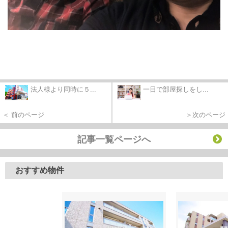
法人様より同時に５...
一日で部屋探しをし...
＜ 前のページ
＞次のページ
記事一覧ページへ
おすすめ物件