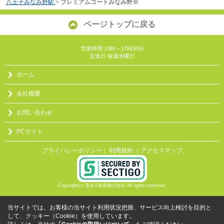
八王子みなみ野駅
>
プレミアムコートみなみ野Ⅲ
ページトップに戻る
営業時間:10時～17時30分
定休日:毎週水曜日
ホーム
会社概要
お問い合わせ
PCサイト
プライバシーポリシー
利用規約
｜アクセスマップ
｜
Copyright(c) 落合不動産株式会社 All rights reserved.
当サイトでは、お客様の当サイト利用状況把握、サービス向上検討を目的と
して、クッキー（Cookie）を使用しています。