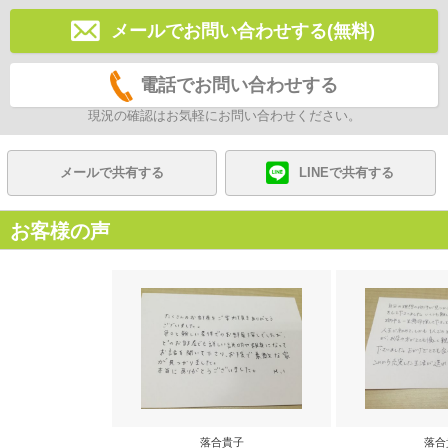
メールでお問い合わせする(無料)
電話でお問い合わせする
現況の確認はお気軽にお問い合わせください。
メールで共有する
LINEで共有する
お客様の声
落合貴子
落合