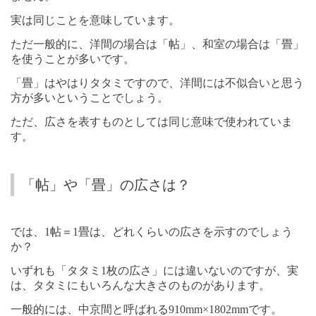
実は同じことを意味しています。
ただ一般的に、洋間の場合は「帖」、和室の場合は「畳」
を使うことが多いです。
「畳」はやはりタタミですので、洋間には不似合いと思う
方が多いということでしょう。
ただ、広さを表すものとしては同じ意味で使われていま
す。
「帖」や「畳」の広さは？
では、
1
帖＝
1
畳は、どれくらいの広さを示すのでしょう
か？
いずれも「タタミ
1
枚の広さ」には違いないのですが、実
は、タタミにもいろんな大きさのものがあります。
一般的には、中京間と呼ばれる
910mm
×
1802mm
です。