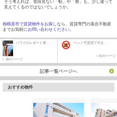
そう考えれば、普段見ない「帖」や「畳」も、少し違って
見えてくるのではないでしょうか。
相模原市で賃貸物件をお探し
なら、賃貸専門の落合不動産
までお気軽に
お問い合わせください
。
ハワイのレポート第...
ペット可賃貸で犬を...
＞次のページ
＜ 前のページ
記事一覧ページへ
おすすめ物件