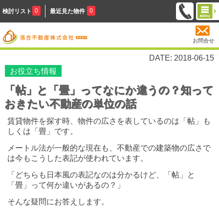
0
0
検討リスト
最近見た物件
お問合せ
DATE: 2018-06-15
お役立ち情報
「帖」と「畳」ってなにか違うの？知って
おきたい不動産の単位の話
賃貸物件を探す時、物件の広さを表しているのは「帖」も
しくは「畳」です。
メートル法が一般的な現在も、不動産での建築物の広さで
は今もこうした表記が使われています。
「どちらも日本風の表記なのは分かるけど、「帖」と
「畳」って何か違いがあるの？」
そんな疑問にお答えします。