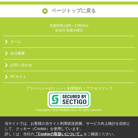
ページトップに戻る
営業時間:10時～17時30分
定休日:毎週水曜日
ホーム
会社概要
お問い合わせ
PCサイト
プライバシーポリシー
利用規約
｜アクセスマップ
｜
Copyright(c) 落合不動産株式会社 All rights reserved.
当サイトでは、お客様の当サイト利用状況把握、サービス向上検討を目的と
して、クッキー（Cookie）を使用しています。
詳しくは、当社の
「Cookieの取扱いについて」
をご確認ください。