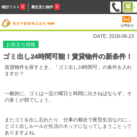
0
0
検討リスト
最近見た物件
お問合せ
DATE: 2018-08-23
お役立ち情報
ゴミ出し24時間可能！賃貸物件の新条件！
賃貸物件を探すとき、「ゴミ出し
24
時間可」の条件を入れ
ますか？
一般的に、ゴミは一定の曜日と時間に出さねばならず、そ
の多くが朝でしょう。
またゴミを出し忘れたり、仕事の都合で夜型生活なのに…
とゴミ出しルールが生活のネックになってしまうことって
ありますよね。