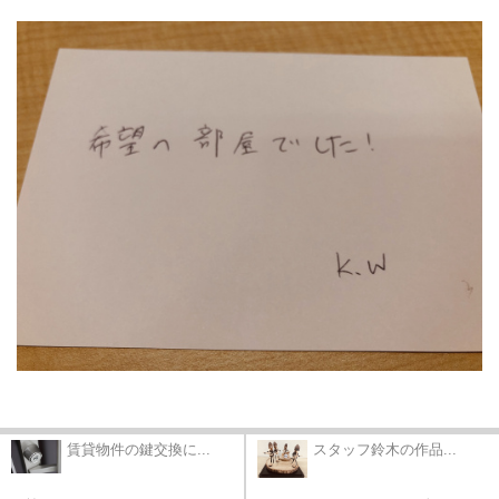
賃貸物件の鍵交換に...
スタッフ鈴木の作品...