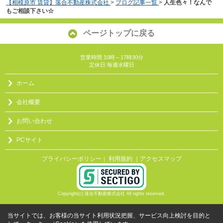
【相模原市 賃貸】落合不動産株式会社
>
ブログ記事一覧
>
人生色々！なんで
もご相談下さい☆
ページトップに戻る
営業時間:10時～17時30分
定休日:毎週水曜日
ホーム
会社概要
お問い合わせ
PCサイト
プライバシーポリシー
利用規約
｜アクセスマップ
｜
Copyright(c) 落合不動産株式会社 All rights reserved.
当サイトでは、お客様の当サイト利用状況把握、サービス向上検討を目的と