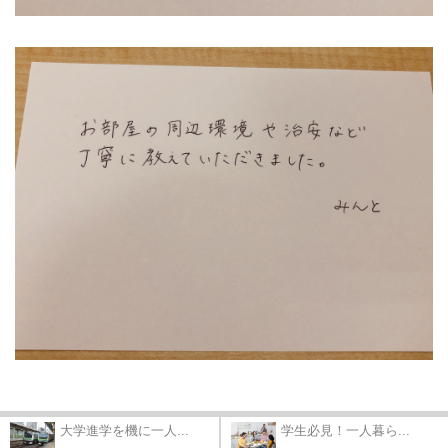
大学進学を機に一人...
学生必見！一人暮ら...