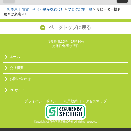
【相模原市 賃貸】落合不動産株式会社
>
ブログ記事一覧
>
リピーター様も
続々ご来店♪♪♪
ページトップに戻る
営業時間:10時～17時30分
定休日:毎週水曜日
ホーム
会社概要
お問い合わせ
PCサイト
プライバシーポリシー
利用規約
｜アクセスマップ
｜
Copyright(c) 落合不動産株式会社 All rights reserved.