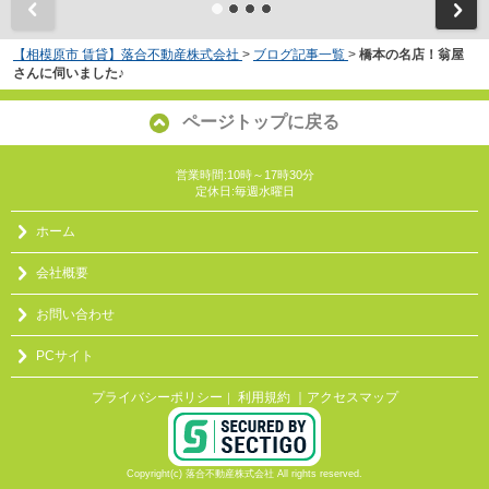
【相模原市 賃貸】落合不動産株式会社
>
ブログ記事一覧
>
橋本の名店！翁屋
さんに伺いました♪
ページトップに戻る
営業時間:10時～17時30分
定休日:毎週水曜日
ホーム
会社概要
お問い合わせ
PCサイト
プライバシーポリシー
利用規約
｜アクセスマップ
｜
Copyright(c) 落合不動産株式会社 All rights reserved.