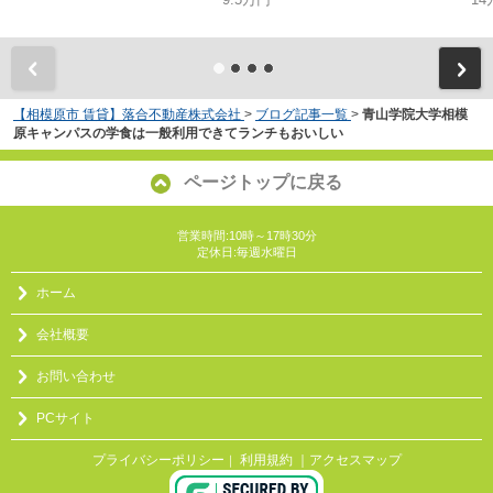
【相模原市 賃貸】落合不動産株式会社
>
ブログ記事一覧
>
青山学院大学相模
原キャンパスの学食は一般利用できてランチもおいしい
ページトップに戻る
営業時間:10時～17時30分
定休日:毎週水曜日
ホーム
会社概要
お問い合わせ
PCサイト
プライバシーポリシー
利用規約
｜アクセスマップ
｜