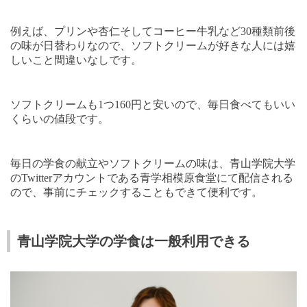
例えば、プリンや杏仁そしてコーヒー牛乳など
30
種類前後
の味が日替わりなので、ソフトクリームが好きな人には嬉
しいこと間違いなしです。
ソフトクリームも
1
つ
160
円と安いので、毎日食べてもいい
くらいの値段です。
毎日の学食の献立やソフトクリームの味は、青山学院大学
の
Twitter
アカウントである青学相模原食堂にて配信される
ので、事前にチェックすることもできて便利です。
青山学院大学の学食は一般利用できる