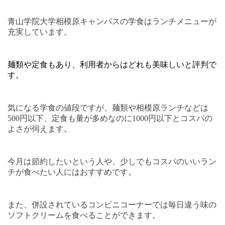
青山学院大学相模原キャンパスの学食はランチメニューが
充実しています。
麺類や定食もあり、利用者からはどれも美味しいと評判で
す。
気になる学食の値段ですが、麺類や相模原ランチなどは
500
円以下、定食も量が多めなのに
1000
円以下とコスパの
よさが伺えます。
今月は節約したいという人や、少しでもコスパのいいラン
チが食べたい人にはおすすめです。
また、併設されているコンビニコーナーでは毎日違う味の
ソフトクリームを食べることができます。