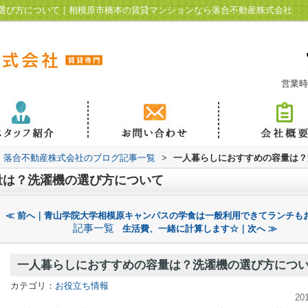
選び方について｜相模原市橋本の賃貸マンションなら落合不動産株式会社
営業時
落合不動産株式会社のブログ記事一覧
>
一人暮らしにおすすめの容量は？
量は？洗濯機の選び方について
≪ 前へ｜青山学院大学相模原キャンパスの学食は一般利用できてランチも
記事一覧
生活費、一緒に計算します☆｜次へ ≫
一人暮らしにおすすめの容量は？洗濯機の選び方につ
カテゴリ：
お役立ち情報
20