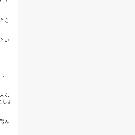
いて
とき
とい
し
んな
でしょ
選ん