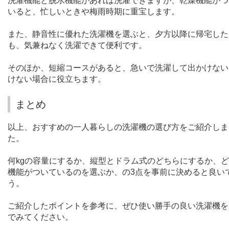
洗濯機能と脱水機能があれば洗濯できますが、乾燥機能がつ
いると、忙しいときや梅雨時期に重宝します。
また、静音性に優れた洗濯機を選ぶと、夕方以降に帰宅した
も、気兼ねなく洗濯できて便利です。
そのほか、短縮コースがあると、急いで洗濯して出かけない
けない場合に役立ちます。
まとめ
以上、
おすすめの一人暮らしの洗濯機の選び方をご紹介しま
た。
何
kg
の容量にするか、縦型とドラム式のどちらにするか、ど
機能がついているのを選ぶか、の
3
点を事前に決めると良い
う。
ご紹介したポイントを参考に、ぜひ使い勝手の良い洗濯機を
でみてください。