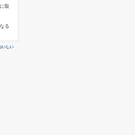
に取
なる
おいしい