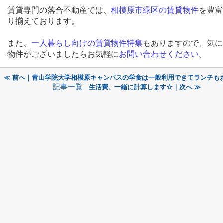
賃貸専門の落合不動産では、
相模原市緑区の賃貸物件
を豊富
り揃えております。
また、
一人暮らし向けの賃貸物件特集
もありますので、気に
物件がございましたらお気軽に
お問い合わ
せください
。
≪ 前へ｜青山学院大学相模原キャンパスの学食は一般利用できてランチも
記事一覧
生活費、一緒に計算します☆｜次へ ≫