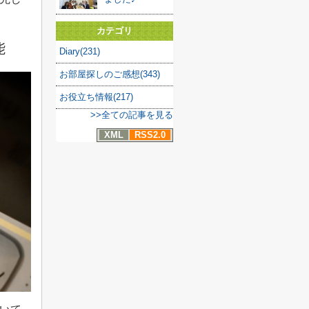
カテゴリ
能
Diary(231)
お部屋探しのご感想(343)
お役立ち情報(217)
>>全ての記事を見る
XML
RSS2.0