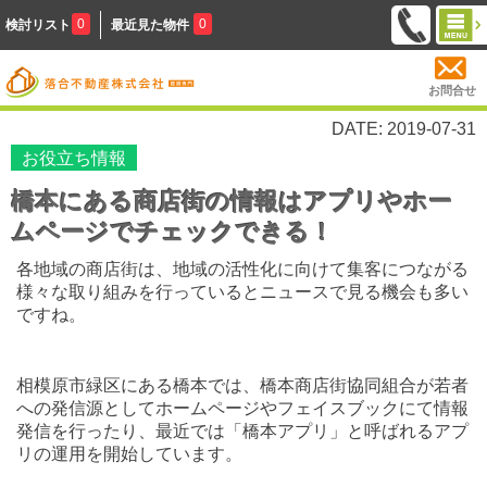
0
0
検討リスト
最近見た物件
お問合せ
DATE: 2019-07-31
お役立ち情報
橋本にある商店街の情報はアプリやホー
ムページでチェックできる！
各地域の商店街は、地域の活性化に向けて集客につながる
様々な取り組みを行っているとニュースで見る機会も多い
ですね。
相模原市緑区にある橋本では、橋本商店街協同組合が若者
への発信源としてホームページやフェイスブックにて情報
発信を行ったり、最近では「橋本アプリ」と呼ばれるアプ
リの運用を開始しています。