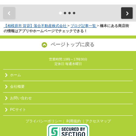
【相模原市 賃貸】落合不動産株式会社
>
ブログ記事一覧
>
橋本にある商店街
の情報はアプリやホームページでチェックできる！
ページトップに戻る
営業時間:10時～17時30分
定休日:毎週水曜日
ホーム
会社概要
お問い合わせ
PCサイト
プライバシーポリシー
利用規約
｜アクセスマップ
｜