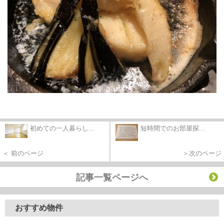
初めての一人暮らし...
短時間でのお部屋探...
＜ 前のページ
＞次のページ
記事一覧ページへ
おすすめ物件